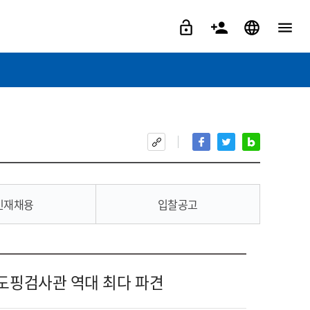
인재채용
입찰공고
제도핑검사관 역대 최다 파견