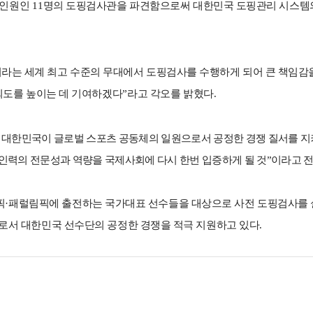
 인원인
11
명의 도핑검사관을 파견함으로써 대한민국 도핑관리 시스템의
라는 세계 최고 수준의 무대에서 도핑검사를 수행하게 되어 큰 책임감
뢰도를 높이는 데 기여하겠다
”
라고 각오를 밝혔다
.
대한민국이 글로벌 스포츠 공동체의 일원으로서 공정한 경쟁 질서를 지
인력의 전문성과 역량을 국제사회에 다시 한번 입증하게 될 것
”
이라고 
픽
·
패럴림픽에 출전하는 국가대표 선수들을 대상으로 사전 도핑검사를 실
로서 대한민국 선수단의 공정한 경쟁을 적극 지원하고 있다
.