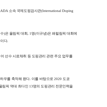
KADA
소속 국제도핑검사관
(International Doping
민수
)
은 올림픽 대회
, 1
명
(
이규녕
)
은 패럴림픽 대회에
정이다
.
되어 선수 시료채취 등 도핑관리 관련 주요 업무를
노하우를 축적해 왔다
.
이를 바탕으로
2020
도쿄
올림픽 역대 최다인
13
명의 도핑관리 전문인력을