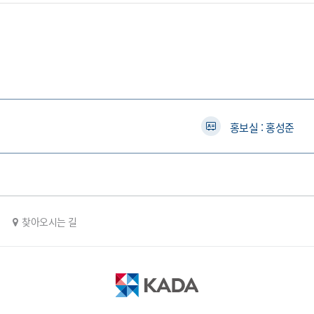
홍보실 : 홍성준
찾아오시는 길