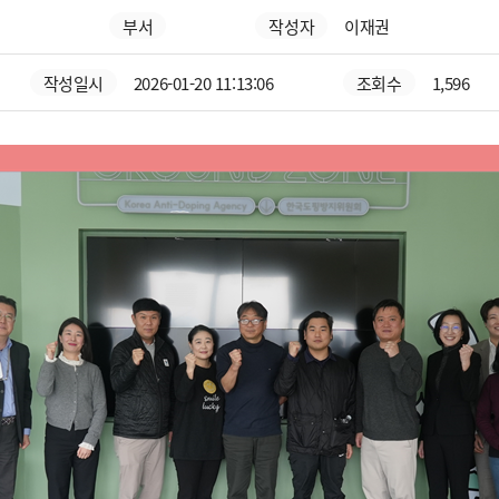
부서
작성자
이재권
작성일시
2026-01-20 11:13:06
조회수
1,596