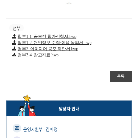
첨부
첨부1-1. 공모전 참가신청서.hwp
첨부1-2. 개인정보 수집·이용 동의서.hwp
첨부2. 아이디어 공모 제안서.hwp
첨부3·4. 참고자료.hwp
목록
담당자 안내
운영지원부 : 김미정