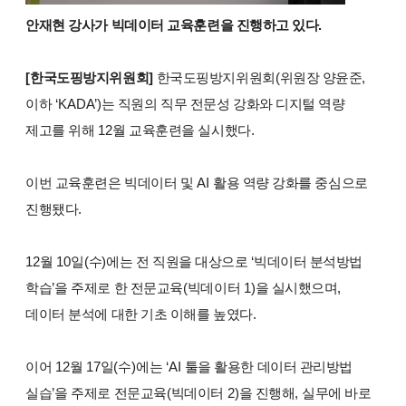
안재현 강사가 빅데이터 교육훈련을 진행하고 있다
.
[
한국도핑방지위원회
]
한국도핑방지위원회
(
위원장 양윤준
,
이하
‘KADA’)
는 직원의 직무 전문성 강화와 디지털 역량
제고를 위해
12
월 교육훈련을 실시했다
.
이번 교육훈련은 빅데이터 및
AI
활용 역량 강화를 중심으로
진행됐다
.
12
월
10
일
(
수
)
에는 전 직원을 대상으로
‘
빅데이터 분석방법
학습
’
을 주제로 한 전문교육
(
빅데이터
1)
을 실시했으며
,
데이터 분석에 대한 기초 이해를 높였다
.
이어
12
월
17
일
(
수
)
에는
‘AI
툴을 활용한 데이터 관리방법
실습
’
을 주제로 전문교육
(
빅데이터
2)
을 진행해
,
실무에 바로