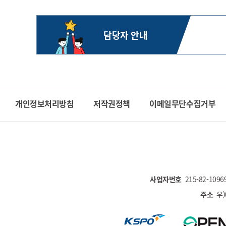
담당자 안내
개인정보처리방침
저작권정책
이메일무단수집거부
사업자번호
215-82-1096
주소
우