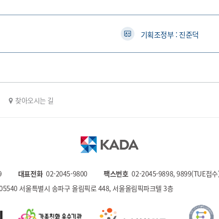
기획조정부 : 진준덕
찾아오시는 길
9
대표전화
02-2045-9800
팩스번호
02-2045-9898, 9899(TUE접수
)05540 서울특별시 송파구 올림픽로 448, 서울올림픽파크텔 3층