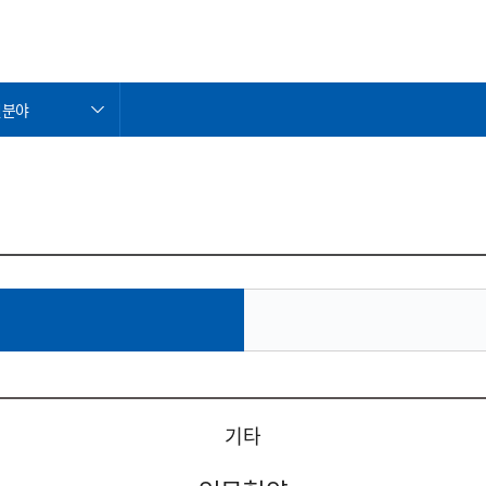
원분야
원분야
업분야
기타