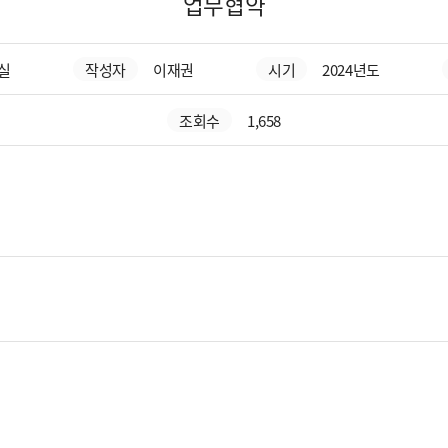
업무협약
실
작성자
이재권
시기
2024년도
조회수
1,658