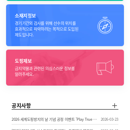
소재지정보
경기기간외 검사를 위해 선수의 위치를
효과적으로 파악하려는
목적으로 도입된
제도입니다.
도핑제보
금지약물과 관련된
의심스러운 정보를
알려주세요.
공지사항
2026 세계도핑방지의 날 기념 공정 이벤트 'Play True Run' 개최 공고
2026-03-23