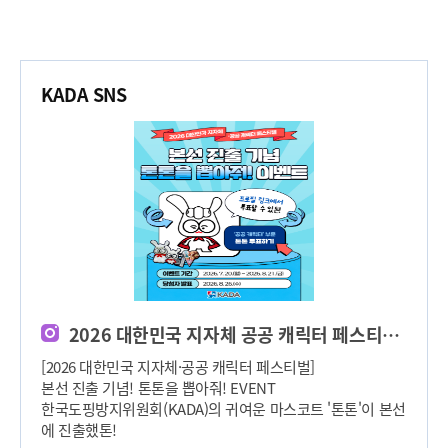
KADA SNS
2026 대한민국 지자체 공공 캐릭터 페스티벌! '톤톤을 뽑아줘' 이벤트
[2026 대한민국 지자체·공공 캐릭터 페스티벌]
본선 진출 기념! 톤톤을 뽑아줘! EVENT ️
한국도핑방지위원회(KADA)의 귀여운 마스코트 '톤톤'이 본선
에 진출했톤!