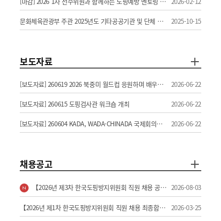
[마감] 2026 1차 선수위원과 함께하는 도핑예방 멘토링 개최 알림(대학생 및 취준생 선착순 신청)
2026-02-12
문화체육관광부 주관 2025년도 기타공공기관 및 단체 고객만족도 조사 관련 개인정보 제공 알림
2025-10-15
보도자료
[보도자료] 260619 2026 북중미 월드컵 응원하며 배우는 페어플레이 정신
2026-06-22
[보도자료] 260615 도핑검사관 워크숍 개최
2026-06-22
[보도자료] 260604 KADA, WADA·CHINADA 국제회의서 한국 도핑방지 운영 경험과 전문성 알려
2026-06-22
채용공고
【2026년 제3차 한국도핑방지위원회 직원 채용 공고】
2026-08-03
【2026년 제1차 한국도핑방지위원회 직원 채용 최종합격자 공고】
2026-03-25