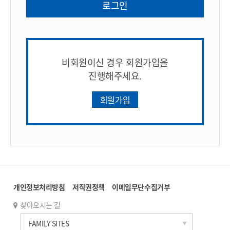
로그인
비회원이신 경우 회원가입을
진행해주세요.
회원가입
개인정보처리방침
저작권정책
이메일무단수집거부
찾아오시는 길
한국과학기술연구원
FAMILY SITES