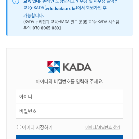
교육 안내:
온라인 도핑방지교육 수강 및 이수증 출력은
교육eKADA(
)에서 회원가입 후
edu.kada.or.kr
가능합니다.
(KADA 누리집과 교육eKADA 별도 운영) 교육eKADA 시스템
문의:
070-8065-0801
아이디와 비밀번호를 입력해 주세요.
아이디 저장하기
아이디/비밀번호 찾기