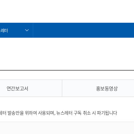
스레터
스레터
간보고서
보동영상
타 홍보자료
연간보고서
홍보동영상
레터 발송만을 위하여 사용되며, 뉴스레터 구독 취소 시 파기됩니다