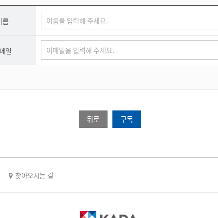
이름
메일
뒤로
구독
찾아오시는 길