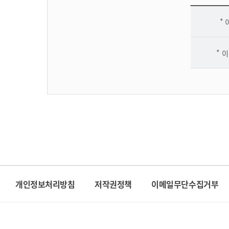
구독 신청 정보 입력
이
개인정보처리방침
저작권정책
이메일무단수집거부